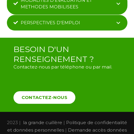
MODALITES D’EVALUATION ET
METHODES MOBILISEES
PERSPECTIVES D’EMPLOI
BESOIN D'UN
RENSEIGNEMENT ?
Contactez-nous par téléphone ou par mail.
CONTACTEZ-NOUS
2023 |
la grande cuillère
|
Politique de confidentialité
et données personnelles
|
Demande accès données