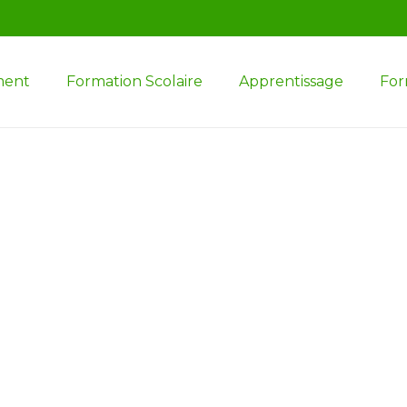
ment
Formation Scolaire
Apprentissage
For