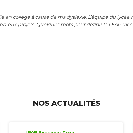
cile en collège à cause de ma dyslexie. L’équipe du lycée
mbreux projets. Quelques mots pour définir le LEAP : accu
NOS ACTUALITÉS
LEAP Bengy sur Craon