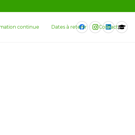
mation continue
Dates à retenir
Contact