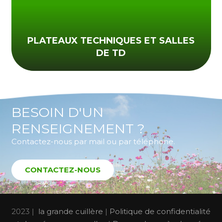
PLATEAUX TECHNIQUES ET SALLES
DE TD
BESOIN D'UN
RENSEIGNEMENT ?
Contactez-nous par mail ou par téléphone.
CONTACTEZ-NOUS
2023 |
la grande cuillère
|
Politique de confidentialité