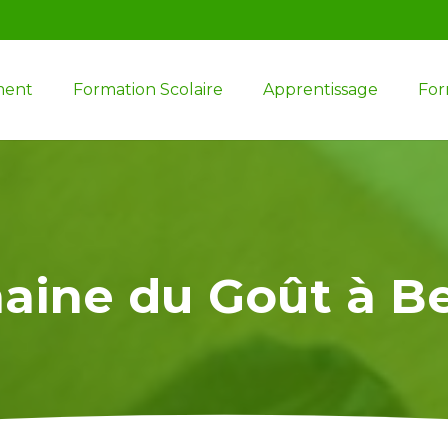
ment
Formation Scolaire
Apprentissage
For
aine du Goût à B