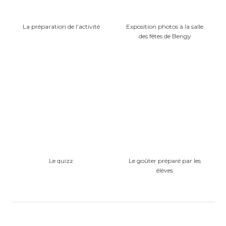
La préparation de l’activité
Exposition photos à la salle
des fêtes de Bengy
Le quizz
Le goûter préparé par les
élèves