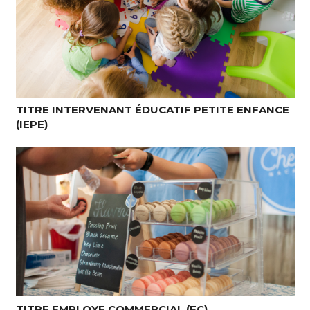
TITRE INTERVENANT ÉDUCATIF PETITE ENFANCE
(IEPE)
TITRE EMPLOYE COMMERCIAL (EC)